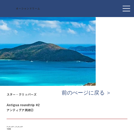
オーシャンドリーム
前のぺージに戻る ＞
スター・クリッパーズ
Antigua roundtrip #2
アンティグア周遊②
アンティグア → アンティグア
7泊8日