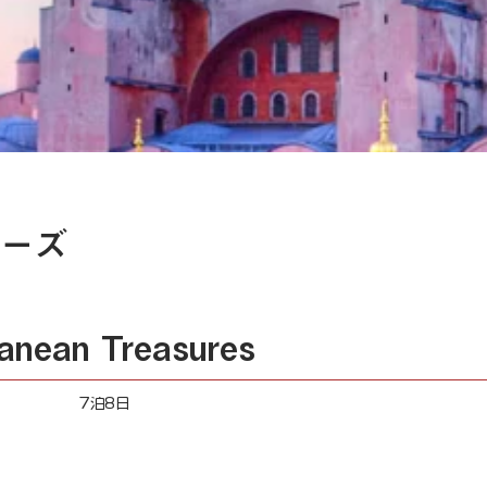
ーズ
ranean Treasures
7泊8日