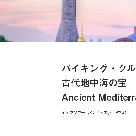
バイキング・クル
古代地中海の宝
Ancient Mediter
イスタンブール ⇔ アテネ(ピレウス)