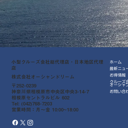
小型クルーズ会社総代理店・日本地区代理
ホーム
店
最新ニュ
お得情報
株式会社オーシャンドリーム
クルーズ
オーシャ
〒252-0239
神奈川県相模原市中央区中央3-14-7
お問い合
相模原セントラルビル 602
Tel: (042)768-7203
営業時間：月～金 10:00~18:00