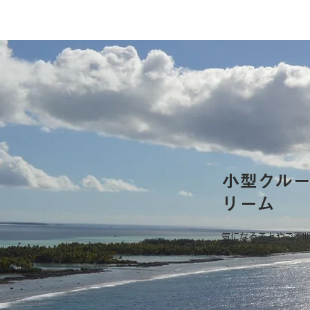
小型クル
リーム
気になることやご不