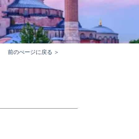
前のぺージに戻る ＞