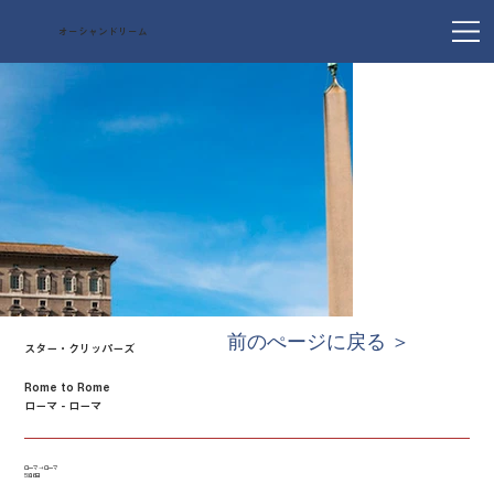
オーシャンドリーム
前のぺージに戻る ＞
スター・クリッパーズ
Rome to Rome
ローマ - ローマ
ローマ → ローマ
5泊6日