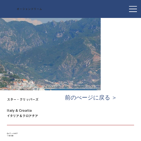
オーシャンドリーム
前のぺージに戻る ＞
スター・クリッパーズ
Italy & Croatia
イタリア＆クロアチア
ローマ → ベネチア
11泊12日