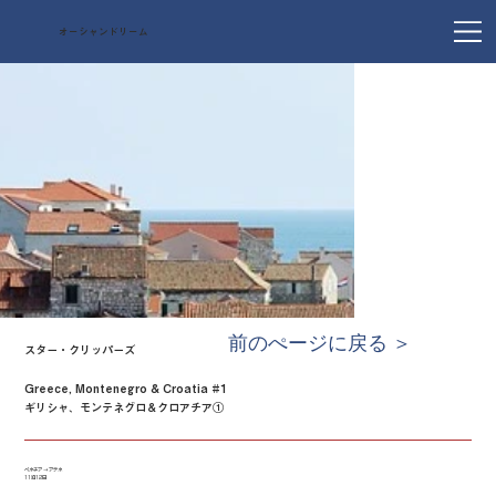
オーシャンドリーム
前のぺージに戻る ＞
スター・クリッパーズ
Greece, Montenegro & Croatia #1
ギリシャ、モンテネグロ＆クロアチア①
ベネチア → アテネ
11泊12日