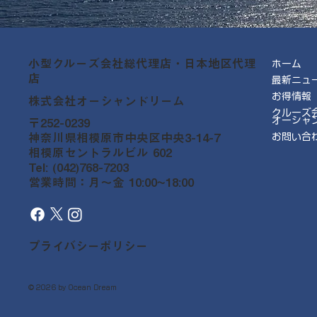
小型クルーズ会社総代理店・日本地区代理
ホーム
店
最新ニュ
お得情報
株式会社オーシャンドリーム
クルーズ
オーシャ
〒252-0239
神奈川県相模原市中央区中央3-14-7
お問い合
相模原セントラルビル 602
Tel: (042)768-7203
営業時間：月～金 10:00~18:00
プライバシーポリシー
© 2026 by Ocean Dream