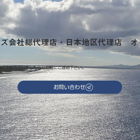
秘境オーストラル諸
2027年 秘境オーストラル
ーズ会社総代理店・日本地区代理店 オ
のコピー
島が身近にのコピー
明な点がございましたらお気軽にご連絡下さい。
お問い合わせ